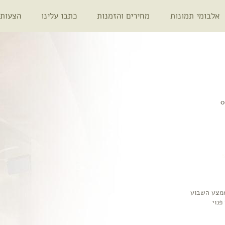
אלבומי תמונות
מחירים והזמנות
כתבו עלינו
הצעות 
באמצע השבוע
פנוי