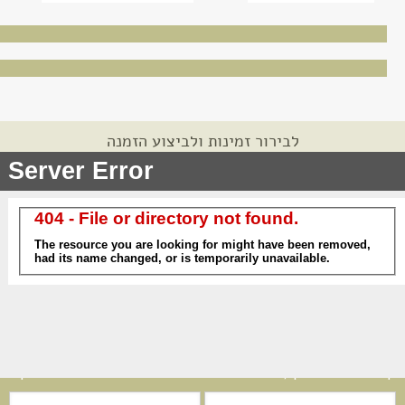
לבירור זמינות ולביצוע הזמנה
לקבלת מידע נוסף, השאירו פרטים ונשמח לחזור אליכם בהקדם