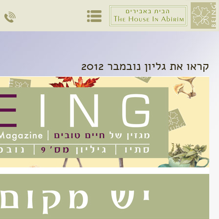
קראו את גליון נובמבר 2012