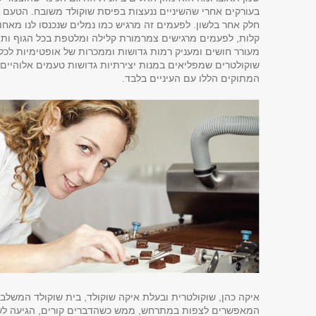
בעורקים אחרי שהשיניים ננעצות בפיסת שוקולד משובח. הטעם 
חלק אחר בלשון. לפעמים זה מרגיש כמו נמלים שנכנסו לנו מאחו
קלות, לפעמים מרגישים צמרמורת קלילה ומלטפת בכל הגוף ותמיד
מעורר חושים ומעניק רמות גדושות וממכרות של אופטימיות לכ
שוקולטרים שמפליאים במנות יצירתיות גדושות טעמים אלוהיים
המתוקים הללו עם העיניים בלבד.
איקה כהן, שוקולטרית ובעלת איקה שוקולד, בית שוקולד המשלב ב
המאפשרים לצפות במתרחש, ממש כשהדברים קורים, הגיעה לשו