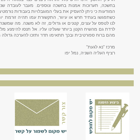
בחשכה, תערוכות אמנות בחשכה ונוספים. מעבר לעובדה שנ
המודעות כי ניתן להעסיק את בעלי המוגבלויות בעבודות נורמטיב
כשתפגשו בעתיד חרש או עיוור, התקשורת עמו תהיה זורמת יותר
לנו לטפס על עצים, קטנים או גדולים, זה לא משנה. מה שמשנה 
לרדת גם מהשיח הקטן ביותר שעלינו עליו. אל תנסו להימנע מלע
מהם ברוח ספורטיבית ובכך תתאימו תדר ותזכו להערכה גדולה 
מרכז "נא לגעת"
רציף העליה השניה, נמל יפו