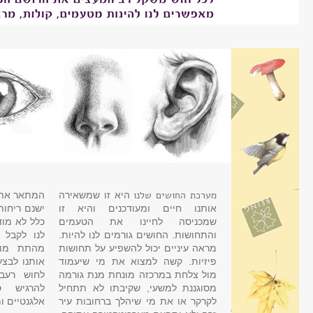
מערכת החושים שלנו
היא זו שמשאירה
המתאר את מ
אותנו חיים ומעודכנים והיא זו
ישנם ריחות
שמכניסה לחיינו את הטעמים
כלל לא מוד
והתחושות. החושים גורמים לנו להיות.
לנו לקבל 
מראה עיניים יכול להשפיע על תחושות
מהתת מוד
פיזיות. קשה למצוא את מי שיעמוד
אותנו לבצע
מול צלחת במרכזה מונחת מנת גורמה
לחוש רעב,
מסוגננת למשעי, שקיבתו לא תתחיל
להרגיש ס
לקרקר או את מי שיהלך ברחובות עיר
אלגנטיים ו