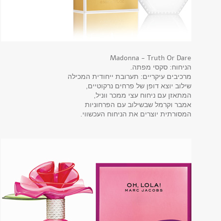
Madonna - Truth Or Dare
הניחוח: סקסי מפתה.
מרכיבים עיקריים: תערובת ייחודית המכילה
שילוב יוצא דופן של פרחים נרקוטיים,
המתאזן עם ניחוח עצי ממכר ווניל,
אמבר וקרמל שבשילוב עם הפרחוניות
המסורתית יוצרים את הניחוח העכשווי.